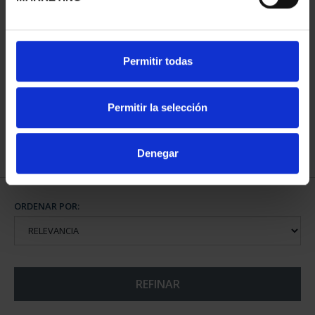
CIUDADES PATRIMONIO
Permitir todas
III - TOLEDO
73,00 €
Permitir la selección
Denegar
ORDENAR POR:
REFINAR