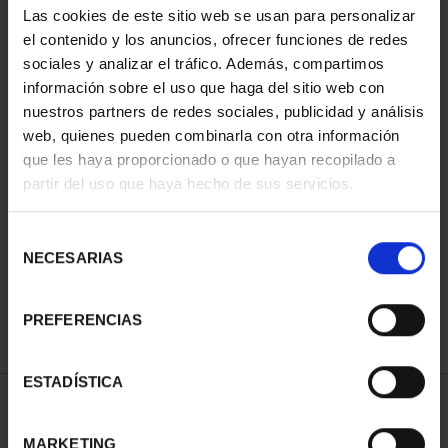
Las cookies de este sitio web se usan para personalizar
el contenido y los anuncios, ofrecer funciones de redes
sociales y analizar el tráfico. Además, compartimos
información sobre el uso que haga del sitio web con
nuestros partners de redes sociales, publicidad y análisis
web, quienes pueden combinarla con otra información
que les haya proporcionado o que hayan recopilado a
partir del uso que haya hecho de sus servicios.
CIUDADES PATRIMONIO
III - SANTIAGO DE CO...
Selección
73,00 €
NECESARIAS
de
consentimiento
PREFERENCIAS
ESTADÍSTICA
ORDENAR POR:
MARKETING