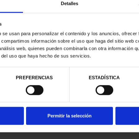
Detalles
s
b se usan para personalizar el contenido y los anuncios, ofrecer
s, compartimos información sobre el uso que haga del sitio web 
 análisis web, quienes pueden combinarla con otra información q
r del uso que haya hecho de sus servicios.
contrados
PREFERENCIAS
ESTADÍSTICA
Permitir la selección