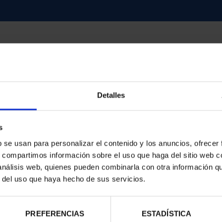
Detalles
contrados
s
b se usan para personalizar el contenido y los anuncios, ofrecer
s, compartimos información sobre el uso que haga del sitio web 
 análisis web, quienes pueden combinarla con otra información q
r del uso que haya hecho de sus servicios.
PREFERENCIAS
ESTADÍSTICA