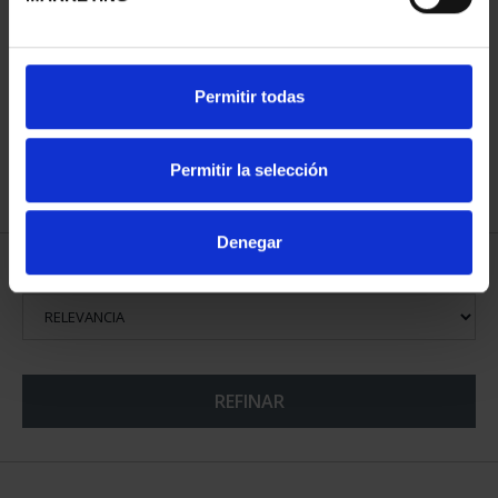
CIUDADES PATRIMONIO
Permitir todas
II - CUENCA
73,00 €
Permitir la selección
Denegar
ORDENAR POR:
REFINAR