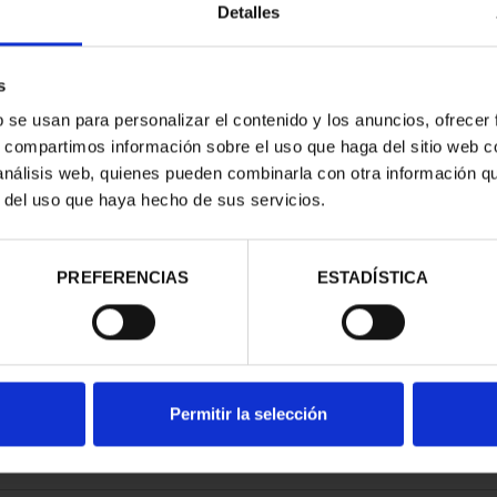
Detalles
s
b se usan para personalizar el contenido y los anuncios, ofrecer
s, compartimos información sobre el uso que haga del sitio web 
 análisis web, quienes pueden combinarla con otra información q
r del uso que haya hecho de sus servicios.
contrados
PREFERENCIAS
ESTADÍSTICA
Permitir la selección