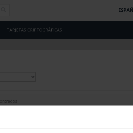
ESPA
TARJETAS CRIPTOGRÁFICAS