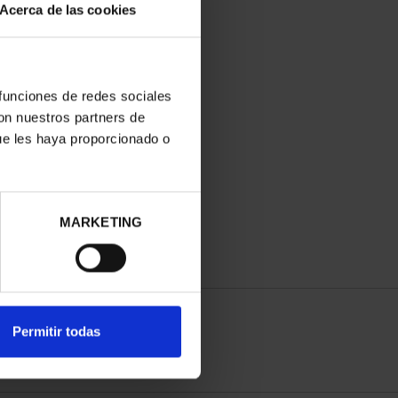
Acerca de las cookies
 funciones de redes sociales
con nuestros partners de
ue les haya proporcionado o
MARKETING
Permitir todas