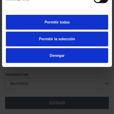
CIUDADES PATRIMONIO
CIUDADES PATRIMONIO
Permitir todas
- ALCALÁ DE HENARES
- ÁVILA
73,00 €
73,00 €
Permitir la selección
Denegar
ORDENAR POR:
REFINAR