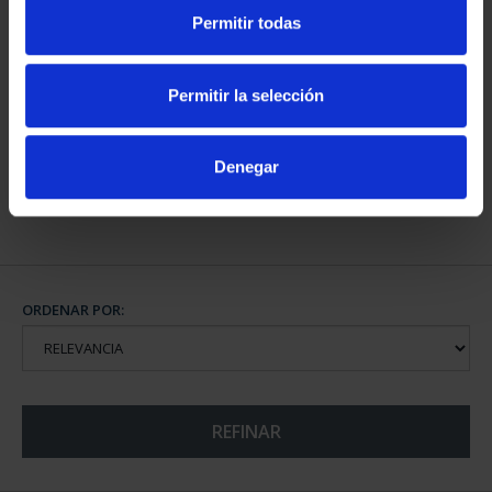
Permitir todas
CAPITALES DE
PROVINCIA COLECCION
Permitir la selección
COMPLET...
3.796,00 €
Denegar
ORDENAR POR:
REFINAR