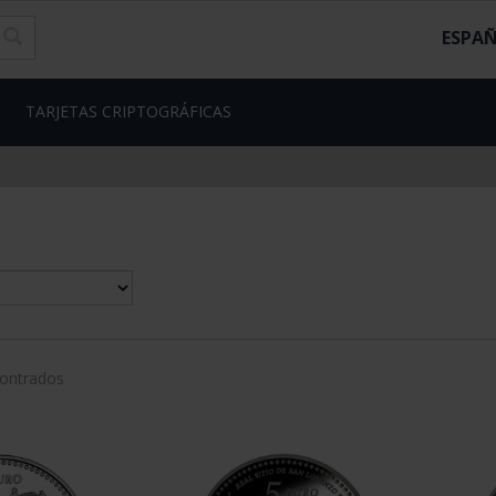
ESPA
TARJETAS CRIPTOGRÁFICAS
contrados