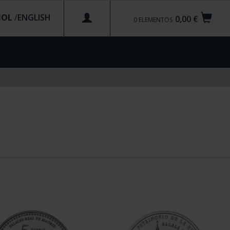
ÑOL
/
0,00 €
0
ELEMENTOS