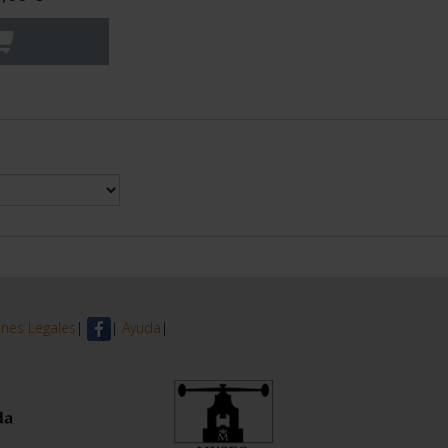
nes Legales
|
|
Ayuda
|