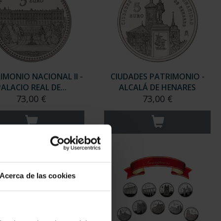
IMONIO NACIONAL II -
CIUDADES PATRIMONIO -
ALACIO REAL DE...
ALCALÁ DE HENARES
73,00 €
73,00 €
Acerca de las cookies