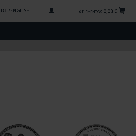
ÑOL
/
0,00 €
0
ELEMENTOS