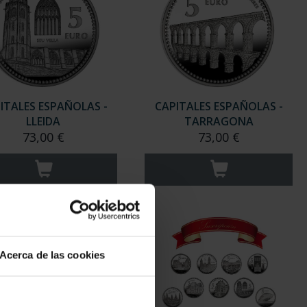
ITALES ESPAÑOLAS -
CAPITALES ESPAÑOLAS -
LLEIDA
TARRAGONA
73,00 €
73,00 €
Acerca de las cookies