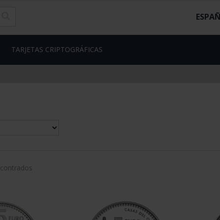
ESPA
TARJETAS CRIPTOGRÁFICAS
ncontrados