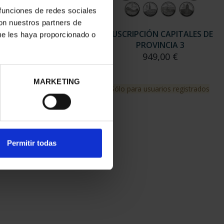
 funciones de redes sociales
con nuestros partners de
RIPCIÓN CAPITALES DE
SUSCRIPCIÓN CAPITALES DE
ue les haya proporcionado o
PROVINCIA 2
PROVINCIA 3
949,00 €
949,00 €
MARKETING
para usuarios registrados
Sólo para usuarios registrados
Permitir todas