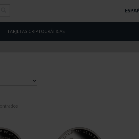
ESPA
TARJETAS CRIPTOGRÁFICAS
contrados