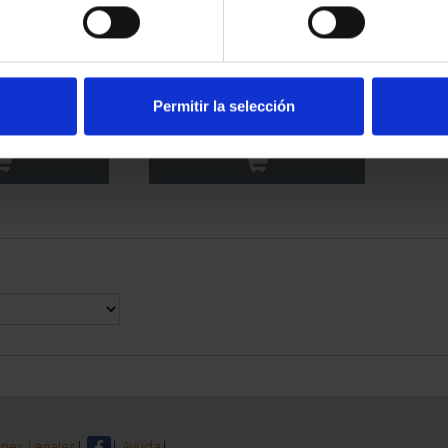
RIMONIO III -
CIUDADES PATRIMONIO III -
 DE CO...
TOLEDO
Permitir la selección
00 €
73,00 €
nes Legales
|
|
Ayuda
|