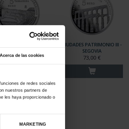
ADES PATRIMONIO III -
CIUDADES PATRIMONIO III -
TARRAGONA
SEGOVIA
Acerca de las cookies
73,00 €
73,00 €
 funciones de redes sociales
con nuestros partners de
ue les haya proporcionado o
MARKETING