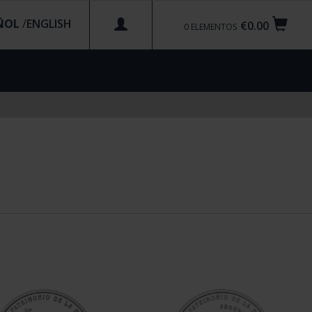
ÑOL
/
€0.00
0
ELEMENTOS