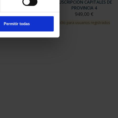
RIPCIÓN CAPITALES DE
SUSCRIPCIÓN CAPITALES DE
PROVINCIA 3
PROVINCIA 4
949,00 €
949,00 €
para usuarios registrados
Sólo para usuarios registrados
Permitir todas