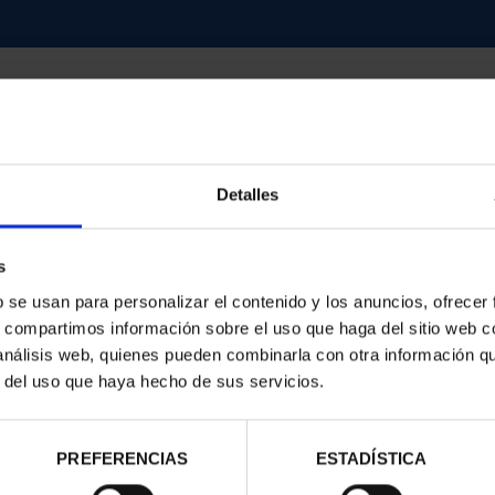
Detalles
contrados
s
b se usan para personalizar el contenido y los anuncios, ofrecer
s, compartimos información sobre el uso que haga del sitio web 
 análisis web, quienes pueden combinarla con otra información q
r del uso que haya hecho de sus servicios.
PREFERENCIAS
ESTADÍSTICA