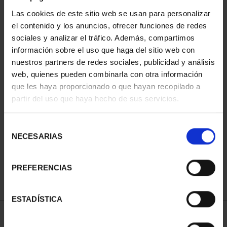
Las cookies de este sitio web se usan para personalizar
el contenido y los anuncios, ofrecer funciones de redes
sociales y analizar el tráfico. Además, compartimos
información sobre el uso que haga del sitio web con
nuestros partners de redes sociales, publicidad y análisis
web, quienes pueden combinarla con otra información
que les haya proporcionado o que hayan recopilado a
partir del uso que haya hecho de sus servicios.
PATRIMONIO
NACIONAL II - PALACIO
REAL DE...
Selección
73,00 €
NECESARIAS
de
consentimiento
PREFERENCIAS
ESTADÍSTICA
ORDENAR POR: