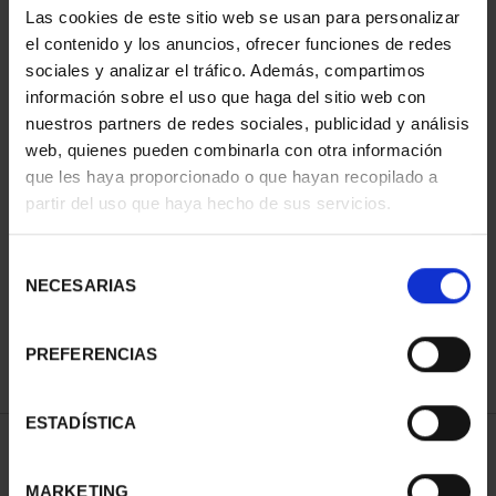
Las cookies de este sitio web se usan para personalizar
el contenido y los anuncios, ofrecer funciones de redes
sociales y analizar el tráfico. Además, compartimos
información sobre el uso que haga del sitio web con
nuestros partners de redes sociales, publicidad y análisis
web, quienes pueden combinarla con otra información
que les haya proporcionado o que hayan recopilado a
partir del uso que haya hecho de sus servicios.
CIUDADES PATRIMONIO
CIUDADES PATRIMONIO
- ALCALÁ DE HENARES
- ÁVILA
Selección
73,00 €
73,00 €
NECESARIAS
de
consentimiento
PREFERENCIAS
ESTADÍSTICA
ORDENAR POR:
MARKETING