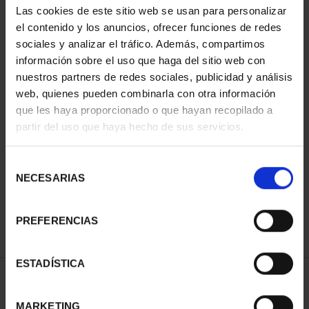
Las cookies de este sitio web se usan para personalizar
el contenido y los anuncios, ofrecer funciones de redes
sociales y analizar el tráfico. Además, compartimos
información sobre el uso que haga del sitio web con
nuestros partners de redes sociales, publicidad y análisis
web, quienes pueden combinarla con otra información
que les haya proporcionado o que hayan recopilado a
partir del uso que haya hecho de sus servicios.
CAPITALES ESPAÑOLAS
- VALENCIA
Selección
73,00 €
NECESARIAS
de
consentimiento
PREFERENCIAS
ESTADÍSTICA
ORDENAR POR:
MARKETING