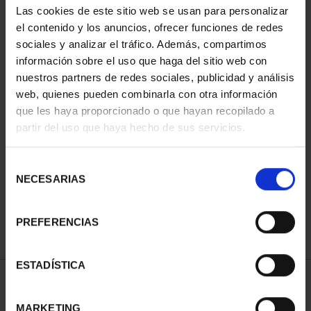
Las cookies de este sitio web se usan para personalizar
el contenido y los anuncios, ofrecer funciones de redes
sociales y analizar el tráfico. Además, compartimos
información sobre el uso que haga del sitio web con
nuestros partners de redes sociales, publicidad y análisis
web, quienes pueden combinarla con otra información
que les haya proporcionado o que hayan recopilado a
partir del uso que haya hecho de sus servicios.
CIUDADES PATRIMONIO
III - SANTIAGO DE CO...
Selección
73,00 €
NECESARIAS
de
consentimiento
PREFERENCIAS
ESTADÍSTICA
ORDENAR POR:
MARKETING