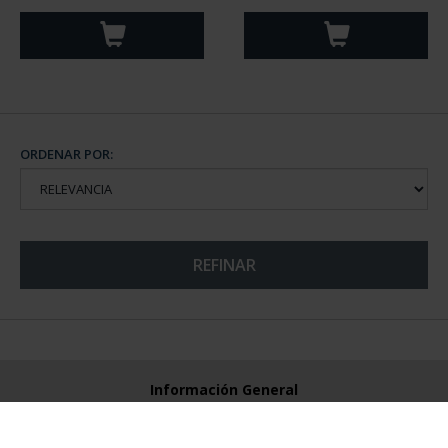
ORDENAR POR:
REFINAR
Información General
Contacto
Preguntas Frequentes (FAQs)