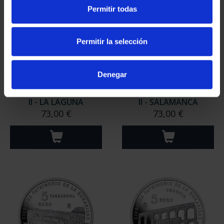
Permitir todas
Permitir la selección
Denegar
CIUDADES PATRIMONIO
CIUDADES PATRIMONIO
II - LA LAGUNA
II - SALAMANCA
73,00 €
73,00 €