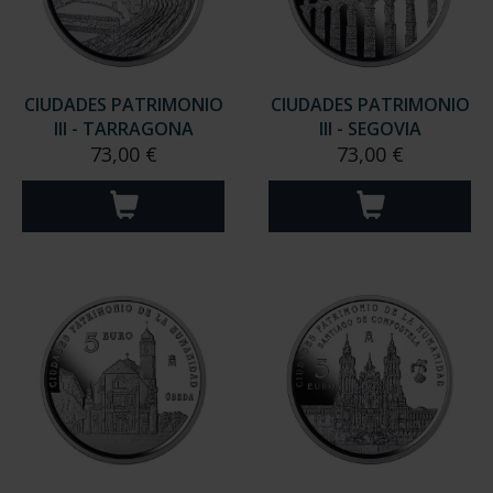
CIUDADES PATRIMONIO
CIUDADES PATRIMONIO
III - TARRAGONA
III - SEGOVIA
73,00 €
73,00 €