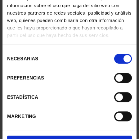
información sobre el uso que haga del sitio web con
nuestros partners de redes sociales, publicidad y análisis
web, quienes pueden combinarla con otra información
que les haya proporcionado o que hayan recopilado a
partir del uso que haya hecho de sus servicios.
Selección
NECESARIAS
de
consentimiento
PREFERENCIAS
CIUDADES PATRIMONIO
CIUDADES PATRIMONIO
II- IBIZA
II- MÉRIDA
73,00 €
73,00 €
ESTADÍSTICA
MARKETING