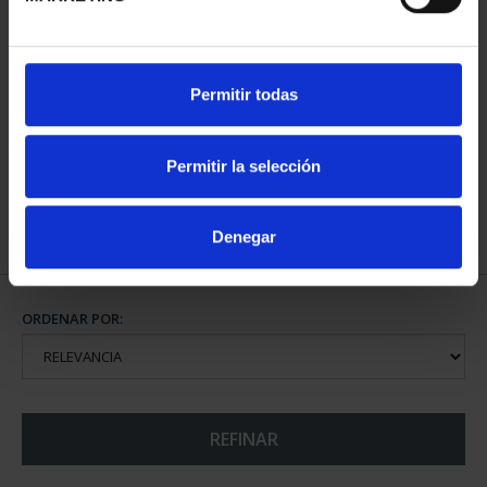
CAPITALES ESPAÑOLAS
Permitir todas
- BARCELONA
73,00 €
Permitir la selección
Denegar
ORDENAR POR:
REFINAR