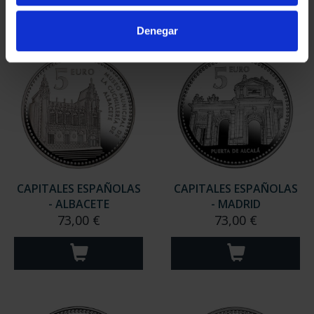
Denegar
CAPITALES ESPAÑOLAS
CAPITALES ESPAÑOLAS
- ALBACETE
- MADRID
73,00 €
73,00 €