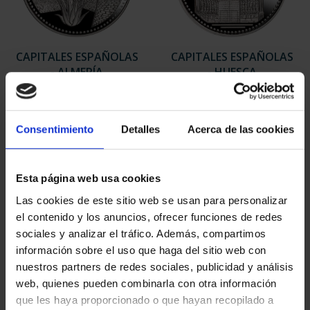
CAPITALES ESPAÑOLAS
CAPITALES ESPAÑOLAS
- ALMERÍA
- HUESCA
73,00 €
73,00 €
Consentimiento
Detalles
Acerca de las cookies
Esta página web usa cookies
Las cookies de este sitio web se usan para personalizar
el contenido y los anuncios, ofrecer funciones de redes
sociales y analizar el tráfico. Además, compartimos
información sobre el uso que haga del sitio web con
nuestros partners de redes sociales, publicidad y análisis
web, quienes pueden combinarla con otra información
que les haya proporcionado o que hayan recopilado a
CAPITALES ESPAÑOLAS
CAPITALES ESPAÑOLAS