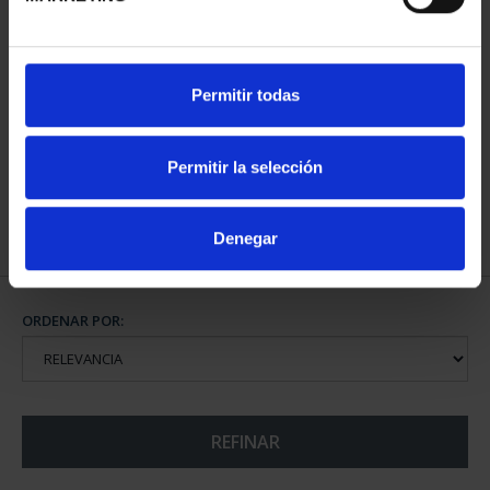
CAPITALES ESPAÑOLAS
Permitir todas
- MURCIA
73,00 €
Permitir la selección
Denegar
ORDENAR POR:
REFINAR