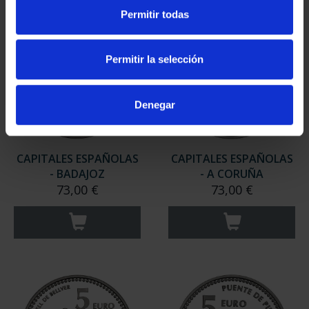
Permitir todas
Permitir la selección
Denegar
CAPITALES ESPAÑOLAS
CAPITALES ESPAÑOLAS
- BADAJOZ
- A CORUÑA
73,00 €
73,00 €