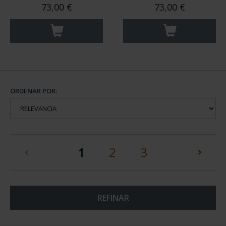
73,00 €
73,00 €
ORDENAR POR:
(current)
1
2
3
REFINAR