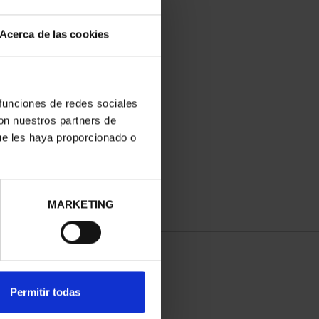
Acerca de las cookies
 funciones de redes sociales
con nuestros partners de
ue les haya proporcionado o
MARKETING
Permitir todas