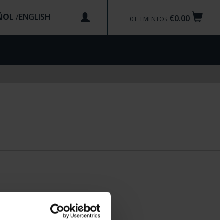
ÑOL
/
€0.00
0
ELEMENTOS