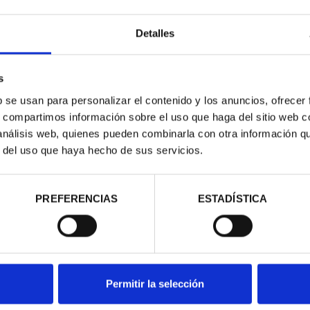
Detalles
s
b se usan para personalizar el contenido y los anuncios, ofrecer
EROAMERICANA -
XIII SERIE IBEROAMERICANA
s, compartimos información sobre el uso que haga del sitio web 
ESPA...
"CAPITALES"
 análisis web, quienes pueden combinarla con otra información q
00 €
595,00 €
r del uso que haya hecho de sus servicios.
PREFERENCIAS
ESTADÍSTICA
Permitir la selección