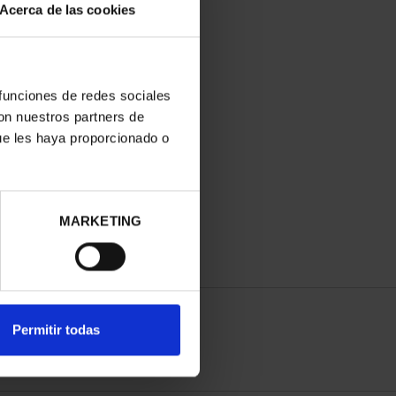
Acerca de las cookies
 funciones de redes sociales
con nuestros partners de
ue les haya proporcionado o
MARKETING
Permitir todas