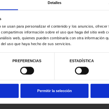
Detalles
s
b se usan para personalizar el contenido y los anuncios, ofrecer
s, compartimos información sobre el uso que haga del sitio web 
RIMONIO III -
 análisis web, quienes pueden combinarla con otra información q
 DE CO...
r del uso que haya hecho de sus servicios.
00 €
PREFERENCIAS
ESTADÍSTICA
Permitir la selección