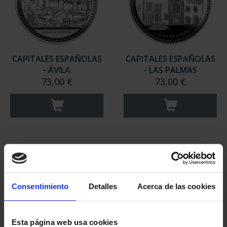
CAPITALES ESPAÑOLAS
CAPITALES ESPAÑOLAS
- ÁVILA
- LAS PALMAS
73,00 €
73,00 €
Consentimiento
Detalles
Acerca de las cookies
Esta página web usa cookies