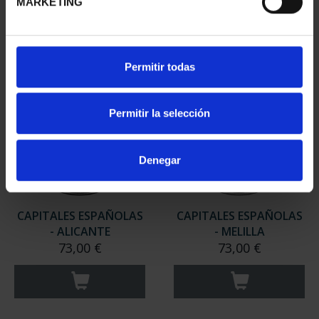
MARKETING
Permitir todas
Permitir la selección
Denegar
CAPITALES ESPAÑOLAS
CAPITALES ESPAÑOLAS
- ALICANTE
- MELILLA
73,00 €
73,00 €