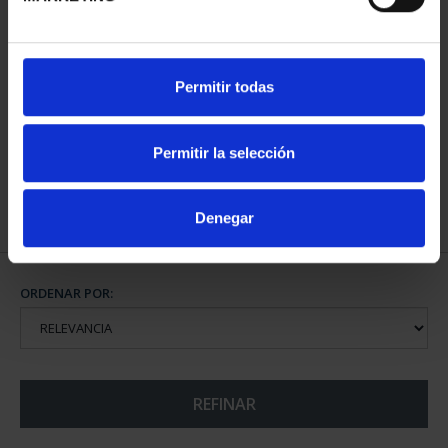
CIUDADES PATRIMONIO
Permitir todas
III - SEGOVIA
73,00 €
Permitir la selección
Denegar
ORDENAR POR:
REFINAR