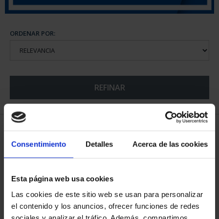
ORDENAR POR:
REFINAR
5 Productos encontrados
Consentimiento
Detalles
Acerca de las cookies
Esta página web usa cookies
Las cookies de este sitio web se usan para personalizar
el contenido y los anuncios, ofrecer funciones de redes
sociales y analizar el tráfico. Además, compartimos