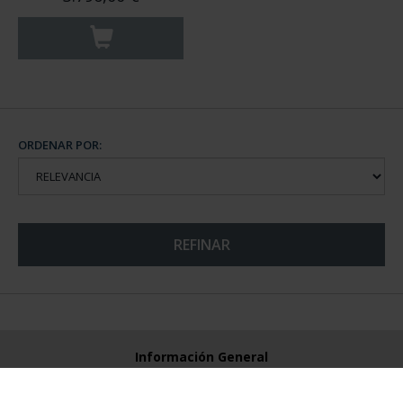
ORDENAR POR:
REFINAR
Información General
Contacto
Preguntas Frequentes (FAQs)