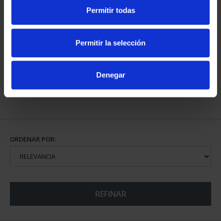
Permitir todas
CAPITALES DE
PROVINCIA COLECCION
Permitir la selección
COMPLET...
3.796,00 €
Denegar
ORDENAR POR:
REFINAR