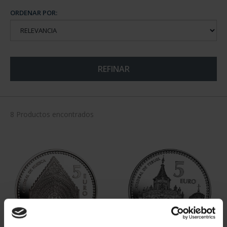
ORDENAR POR:
REFINAR
8 Productos encontrados