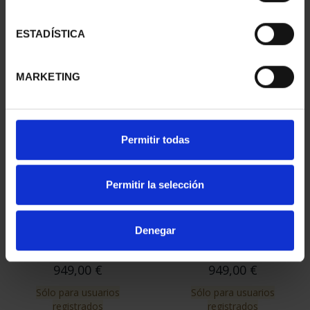
- ZARAGOZA
CAPITALES DE
73,00 €
PROVINCIA 1
ESTADÍSTICA
949,00 €
Sólo para usuarios
MARKETING
registrados
Permitir todas
Permitir la selección
Denegar
SUSCRIPCIÓN
SUSCRIPCIÓN
CAPITALES DE
CAPITALES DE
PROVINCIA 2
PROVINCIA 3
949,00 €
949,00 €