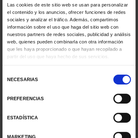
Las cookies de este sitio web se usan para personalizar
el contenido y los anuncios, ofrecer funciones de redes
sociales y analizar el tráfico. Además, compartimos
información sobre el uso que haga del sitio web con
nuestros partners de redes sociales, publicidad y análisis
web, quienes pueden combinarla con otra información
que les haya proporcionado o que hayan recopilado a
partir del uso que haya hecho de sus servicios.
CIUDADES PATRIMONIO
CIUDADES PATRIMONIO
II - SALAMANCA
III - SEGOVIA
Selección
73,00 €
73,00 €
NECESARIAS
de
consentimiento
PREFERENCIAS
ESTADÍSTICA
ORDENAR POR:
MARKETING