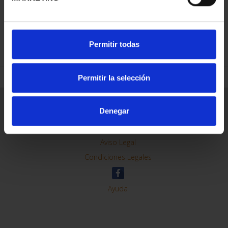
Permitir todas
REFINAR
Permitir la selección
Denegar
Información General
Contacto
Preguntas Frequentes (FAQs)
Aviso Legal
Condiciones Legales
Ayuda