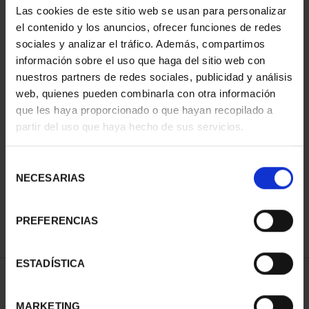
Las cookies de este sitio web se usan para personalizar
el contenido y los anuncios, ofrecer funciones de redes
sociales y analizar el tráfico. Además, compartimos
información sobre el uso que haga del sitio web con
nuestros partners de redes sociales, publicidad y análisis
web, quienes pueden combinarla con otra información
que les haya proporcionado o que hayan recopilado a
partir del uso que haya hecho de sus servicios.
CAPITALES ESPAÑOLAS
CAPITALES ESPAÑOLAS
Selección
- LLEIDA
- TARRAGONA
NECESARIAS
de
73,00 €
73,00 €
consentimiento
PREFERENCIAS
ESTADÍSTICA
ORDENAR POR:
MARKETING