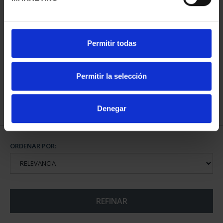
CAPITALES ESPAÑOLAS
Permitir todas
- BARCELONA
73,00 €
Permitir la selección
Denegar
ORDENAR POR:
REFINAR