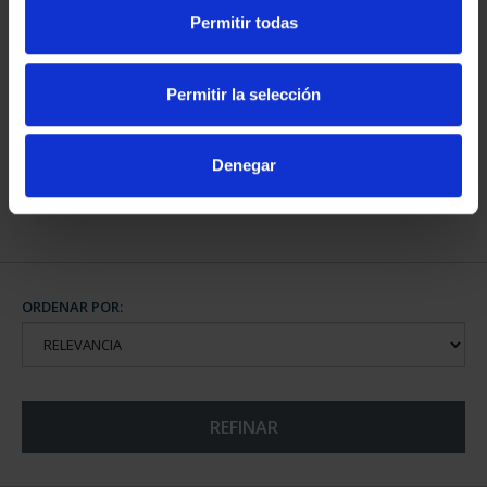
Permitir todas
CAPITALES DE
Permitir la selección
PROVINCIA COLECCION
COMPLET...
3.796,00 €
Denegar
ORDENAR POR:
REFINAR