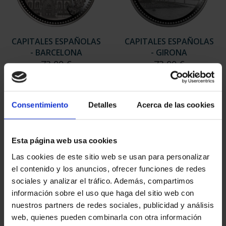
CAPITALES ESPAÑOLAS
CAPITALES ESPAÑOLAS
- BARCELONA
- GIRONA
73,00 €
73,00 €
Consentimiento
Detalles
Acerca de las cookies
Esta página web usa cookies
Las cookies de este sitio web se usan para personalizar
el contenido y los anuncios, ofrecer funciones de redes
sociales y analizar el tráfico. Además, compartimos
información sobre el uso que haga del sitio web con
nuestros partners de redes sociales, publicidad y análisis
web, quienes pueden combinarla con otra información
CAPITALES ESPAÑOLAS
CAPITALES ESPAÑOLAS