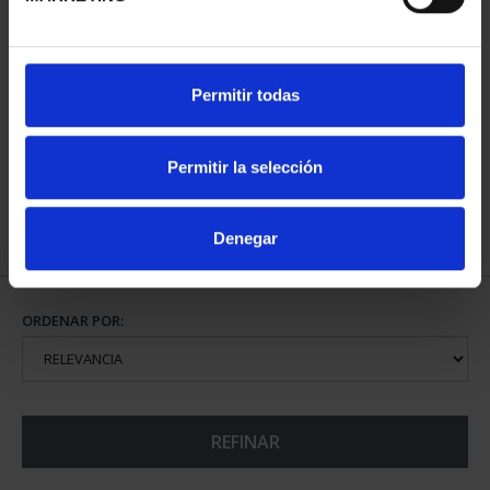
CIUDADES PATRIMONIO
CIUDADES PATRIMONIO
Permitir todas
II - SALAMANCA
III - SEGOVIA
73,00 €
73,00 €
Permitir la selección
Denegar
ORDENAR POR:
REFINAR