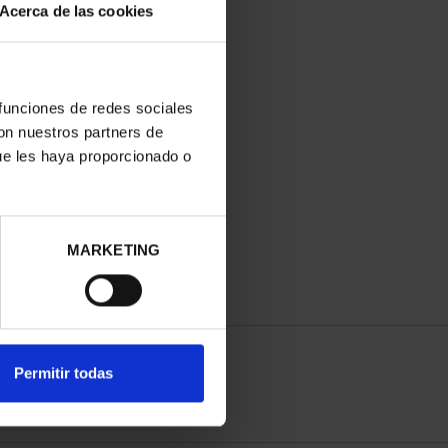
Acerca de las cookies
 funciones de redes sociales
con nuestros partners de
ue les haya proporcionado o
MARKETING
Permitir todas