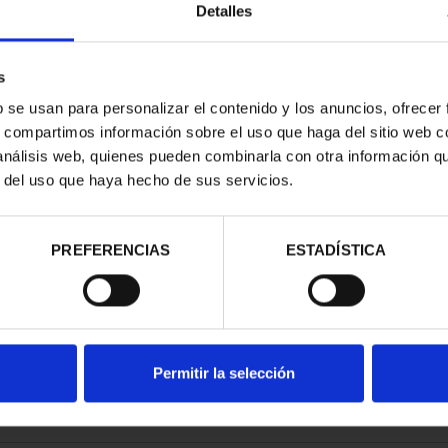
Detalles
s
b se usan para personalizar el contenido y los anuncios, ofrecer
s, compartimos información sobre el uso que haga del sitio web 
ESPAÑOLAS -
CAPITALES ESPAÑOLAS -
 análisis web, quienes pueden combinarla con otra información q
IDA
TARRAGONA
r del uso que haya hecho de sus servicios.
00 €
73,00 €
PREFERENCIAS
ESTADÍSTICA
Permitir la selección