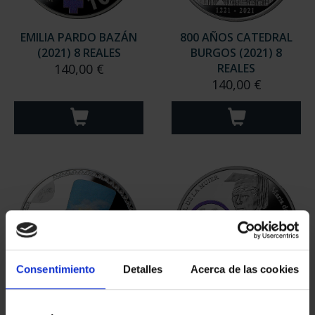
EMILIA PARDO BAZÁN
800 AÑOS CATEDRAL
(2021) 8 REALES
BURGOS (2021) 8
140,00 €
REALES
140,00 €
Consentimiento
Detalles
Acerca de las cookies
275 ANIVERSARIO DE
MARÍA DE MAEZTU