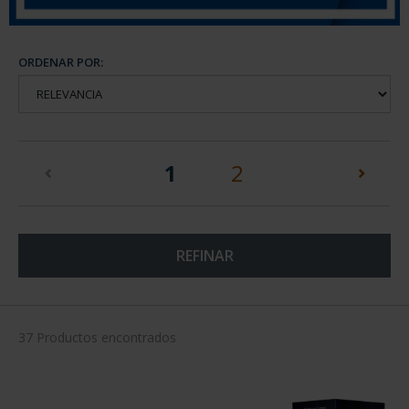
ORDENAR POR:
(current)
1
2
REFINAR
37 Productos encontrados