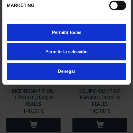
MARKETING
Permitir todas
Permitir la selección
Denegar
BICENTENARIO DEL
EQUIPO OLIMPICO
TESORO (2024) 8
ESPAÑOL 2024 - 8
REALES
REALES
140,00 €
140,00 €