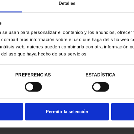
Detalles
s
b se usan para personalizar el contenido y los anuncios, ofrecer
s, compartimos información sobre el uso que haga del sitio web 
 análisis web, quienes pueden combinarla con otra información q
r del uso que haya hecho de sus servicios.
contrados
PREFERENCIAS
ESTADÍSTICA
Permitir la selección