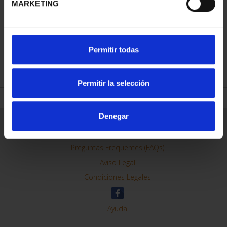
MARKETING
CAPITALES DE
Permitir todas
PROVINCIA COLECCION
COMPLET...
3.796,00 €
Permitir la selección
Denegar
ORDENAR POR:
REFINAR