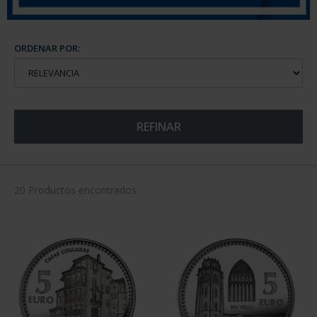
ORDENAR POR:
REFINAR
20 Productos encontrados