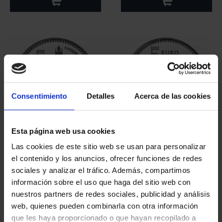
Consentimiento
Detalles
Acerca de las cookies
Esta página web usa cookies
CAPITALES ESPAÑOLAS
CAPITALES ESPAÑOLAS
- PALENCIA
- GUADALAJARA
Las cookies de este sitio web se usan para personalizar
73,00 €
73,00 €
el contenido y los anuncios, ofrecer funciones de redes
sociales y analizar el tráfico. Además, compartimos
información sobre el uso que haga del sitio web con
nuestros partners de redes sociales, publicidad y análisis
web, quienes pueden combinarla con otra información
que les haya proporcionado o que hayan recopilado a