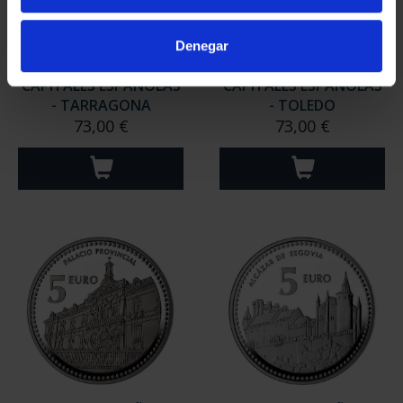
Denegar
CAPITALES ESPAÑOLAS
CAPITALES ESPAÑOLAS
- TARRAGONA
- TOLEDO
73,00 €
73,00 €