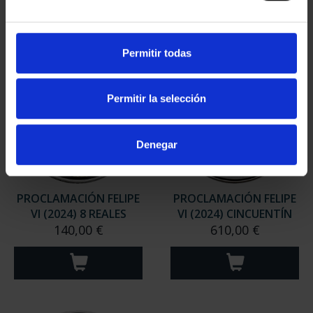
Permitir todas
Permitir la selección
Denegar
PROCLAMACIÓN FELIPE
PROCLAMACIÓN FELIPE
VI (2024) 8 REALES
VI (2024) CINCUENTÍN
140,00 €
610,00 €