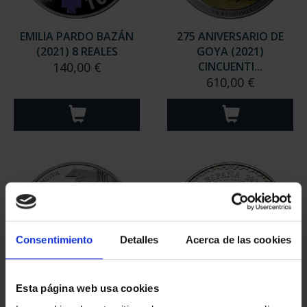
EMILIA PARDO BAZÁN
275 ANIVERSARIO DE
(2021) 8 REALES
GOYA (2021)
140,00 €
CINCUENTI...
610,00 €
Consentimiento
Detalles
Acerca de las cookies
Esta página web usa cookies
MARÍA DE MAEZTU
CENTENARIO DE