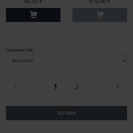
60,00 €
610,00 €
ORDENAR POR:
(current)
1
2
REFINAR