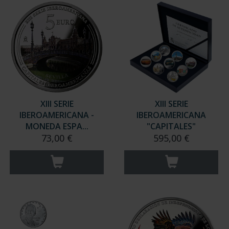
XIII SERIE
XIII SERIE
IBEROAMERICANA -
IBEROAMERICANA
MONEDA ESPA...
"CAPITALES"
73,00 €
595,00 €