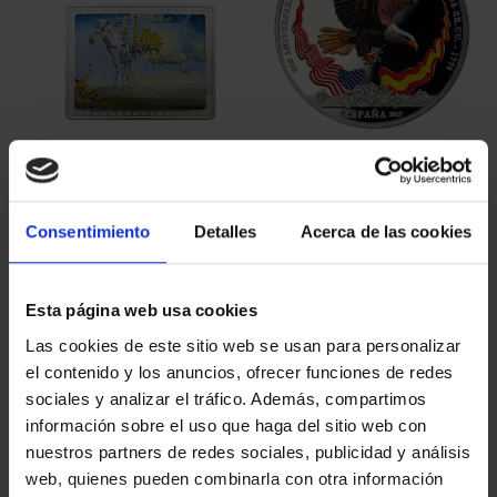
SALVADOR DALÍ (2021)
250 ANIV. EEUU -
COL. COMPLETA
ÁGUILA CALVA 8 REALES
2.040,00 €
140,00 €
Consentimiento
Detalles
Acerca de las cookies
Esta página web usa cookies
Las cookies de este sitio web se usan para personalizar
el contenido y los anuncios, ofrecer funciones de redes
sociales y analizar el tráfico. Además, compartimos
información sobre el uso que haga del sitio web con
nuestros partners de redes sociales, publicidad y análisis
web, quienes pueden combinarla con otra información