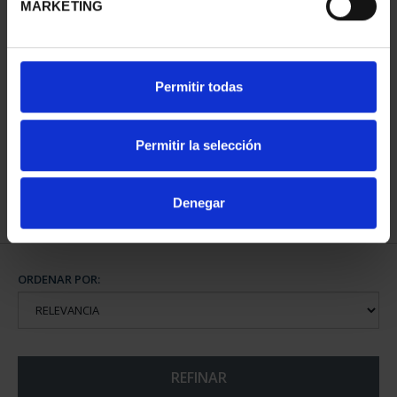
MARKETING
CAPITALES DE
Permitir todas
PROVINCIA COLECCION
COMPLET...
3.796,00 €
Permitir la selección
Denegar
ORDENAR POR:
REFINAR