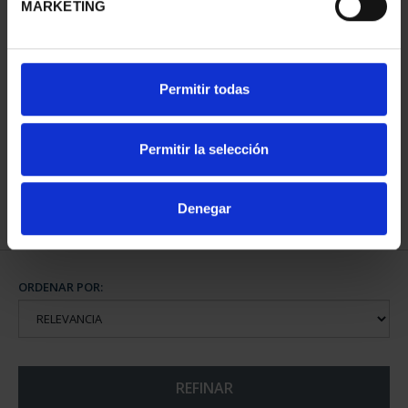
MARKETING
PATRIMONIO
Permitir todas
NACIONAL I - EL
ESCORIAL
73,00 €
Permitir la selección
Denegar
ORDENAR POR:
REFINAR