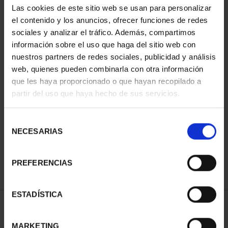
Las cookies de este sitio web se usan para personalizar
el contenido y los anuncios, ofrecer funciones de redes
sociales y analizar el tráfico. Además, compartimos
información sobre el uso que haga del sitio web con
nuestros partners de redes sociales, publicidad y análisis
web, quienes pueden combinarla con otra información
que les haya proporcionado o que hayan recopilado a
partir del uso que haya hecho de sus servicios.
CIUDADES PATRIMONIO
III - SANTIAGO DE CO...
Selección
73,00 €
NECESARIAS
de
consentimiento
PREFERENCIAS
ESTADÍSTICA
ORDENAR POR:
MARKETING