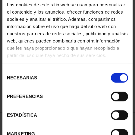
Las cookies de este sitio web se usan para personalizar
el contenido y los anuncios, ofrecer funciones de redes
sociales y analizar el tráfico. Además, compartimos
información sobre el uso que haga del sitio web con
nuestros partners de redes sociales, publicidad y análisis
web, quienes pueden combinarla con otra información
que les haya proporcionado o que hayan recopilado a
partir del uso que haya hecho de sus servicios.
CIUDADES PATRIMONIO
II - CUENCA
Selección
73,00 €
NECESARIAS
de
consentimiento
PREFERENCIAS
ESTADÍSTICA
ORDENAR POR:
MARKETING