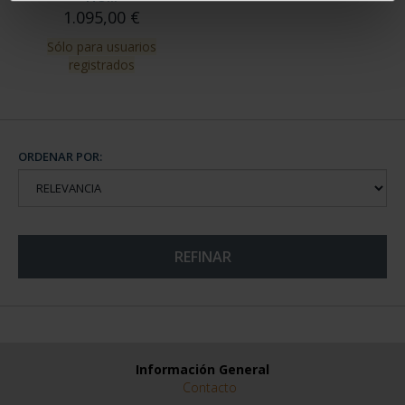
PATRIMONIO DE LA
HU...
1.095,00 €
Sólo para usuarios
registrados
ORDENAR POR:
REFINAR