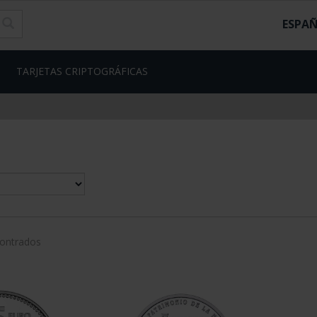
ESPA
TARJETAS CRIPTOGRÁFICAS
contrados