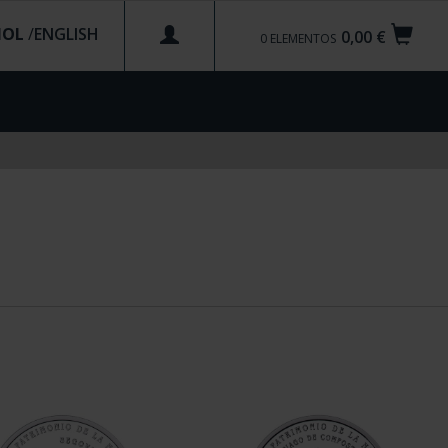
ÑOL
/
0,00 €
0
ELEMENTOS