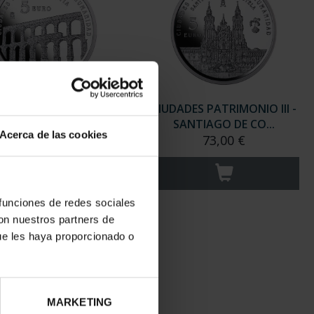
ADES PATRIMONIO III -
CIUDADES PATRIMONIO III -
SEGOVIA
SANTIAGO DE CO...
Acerca de las cookies
73,00 €
73,00 €
 funciones de redes sociales
con nuestros partners de
ue les haya proporcionado o
MARKETING