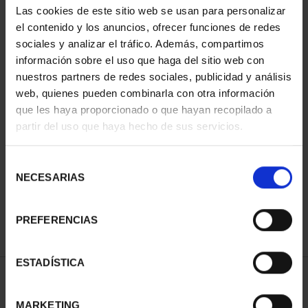
Las cookies de este sitio web se usan para personalizar
el contenido y los anuncios, ofrecer funciones de redes
sociales y analizar el tráfico. Además, compartimos
información sobre el uso que haga del sitio web con
nuestros partners de redes sociales, publicidad y análisis
web, quienes pueden combinarla con otra información
que les haya proporcionado o que hayan recopilado a
partir del uso que haya hecho de sus servicios.
CIUDADES PATRIMONIO
III - SANTIAGO DE CO...
Selección
73,00 €
NECESARIAS
de
consentimiento
PREFERENCIAS
ESTADÍSTICA
ORDENAR POR:
MARKETING