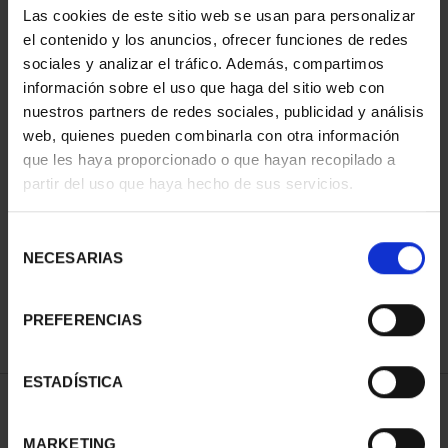
Las cookies de este sitio web se usan para personalizar
el contenido y los anuncios, ofrecer funciones de redes
sociales y analizar el tráfico. Además, compartimos
información sobre el uso que haga del sitio web con
nuestros partners de redes sociales, publicidad y análisis
web, quienes pueden combinarla con otra información
que les haya proporcionado o que hayan recopilado a
partir del uso que haya hecho de sus servicios.
CIUDADES PATRIMONIO
III - SANTIAGO DE CO...
Selección
73,00 €
NECESARIAS
de
consentimiento
PREFERENCIAS
ESTADÍSTICA
ORDENAR POR:
MARKETING