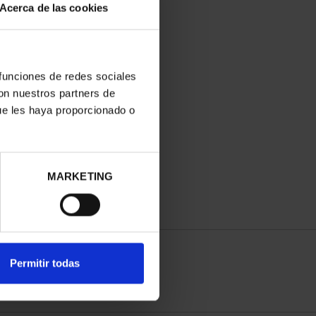
Acerca de las cookies
 funciones de redes sociales
con nuestros partners de
ue les haya proporcionado o
MARKETING
Permitir todas